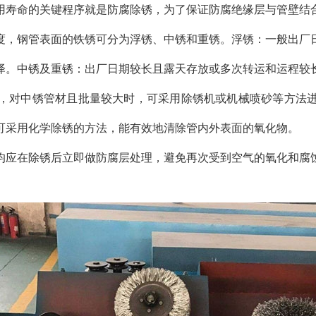
用寿命的关键程序就是防腐除锈，为了保证防腐绝缘层与管壁结
，钢管表面的铁锈可分为浮锈、中锈和重锈。浮锈：一般出厂日
泽。中锈及重锈：出厂日期较长且露天存放或多次转运和运程较
，对中锈管材且批量较大时，可采用除锈机或机械喷砂等方法
可采用化学除锈的方法，能有效地清除管内外表面的氧化物。
应在除锈后立即做防腐层处理，避免再次受到空气的氧化和腐