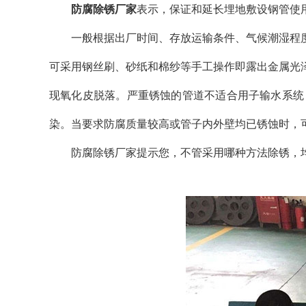
防腐除锈厂家
表示，保证和延长埋地敷设钢管使
一般根据出厂时间、存放运输条件、气候潮湿程度
可采用钢丝刷、砂纸和棉纱等手工操作即露出金属光
现氧化皮脱落。严重锈蚀的管道不适合用子输水系统
染。当要求防腐质量较高或管子内外壁均已锈蚀时，
防腐除锈厂家提示您，不管采用哪种方法除锈，均