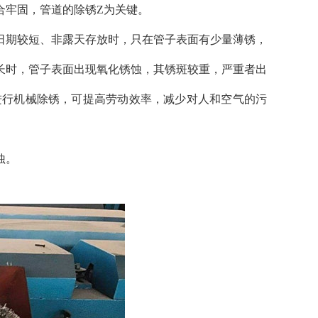
合牢固，管道的除锈Z为关键。
期较短、非露天存放时，只在管子表面有少量薄锈，
长时，管子表面出现氧化锈蚀，其锈斑较重，严重者出
进行机械除锈，可提高劳动效率，减少对人和空气的污
蚀。