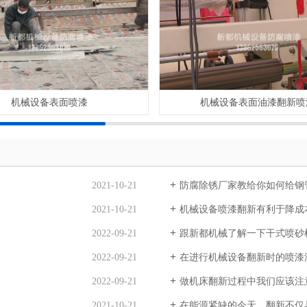
机械设备表面喷漆
机械设备表面油漆翻新喷
2021-10-21
防腐除锈厂家教给你如何给钢
2021-10-21
机械设备喷漆翻新有利于降成
2022-09-21
跟新都机械了解一下干式喷砂
2022-09-21
在进行机械设备翻新时的喷漆
2022-09-21
做机床翻新过程中我们应该注
2021-10-21
在能源紧缺的今天，翻新不仅