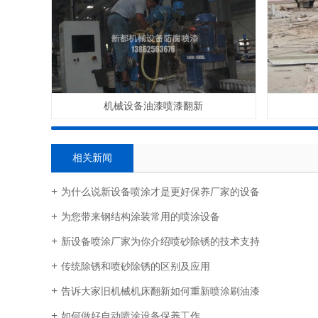
机械设备油漆喷漆翻新
相关新闻
为什么说新设备喷涂才是更好保养厂家的设备​
为您带来钢结构涂装常用的喷涂设备
新设备喷涂厂家为你介绍喷砂除锈的技术支持
传统除锈和喷砂除锈的区别及应用
告诉大家旧机械机床翻新如何重新喷涂刷油漆
如何做好自动喷涂设备保养工作