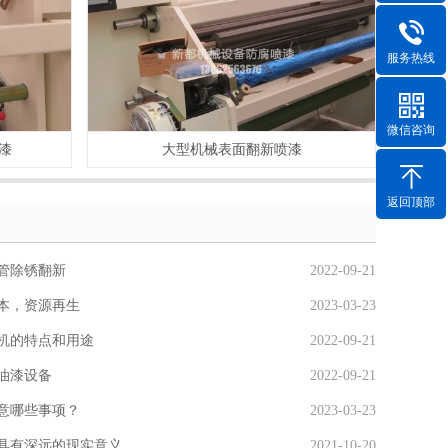
服务热线
微信咨询
漆
大型机械表面翻新喷漆
返回顶部
管除锈翻新
2022-09-21
本，资源再生
2023-03-23
机的特点和用途
2022-09-21
油漆设备
2022-09-21
意哪些事项？
2023-03-23
具有深远的现实意义
2021-10-20