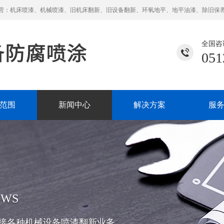
营：机床喷漆、机械喷漆、旧机床翻新、旧设备翻新、环氧地平、地平油漆、除旧保
全国咨
051
范围
新闻中心
解决方案
服
EWS
接各种机械设备喷漆翻新业务