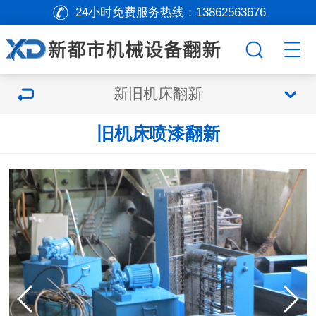
24小时免费服务热线：
13862563676
新旧机床翻新
旧机床喷漆翻新