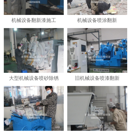
机械设备翻新漆施工
机械设备喷涂翻新
大型机械设备喷砂除锈
旧机械设备喷漆翻新