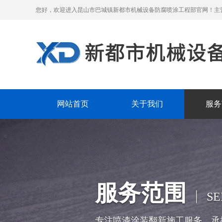
您好，欢迎进入昆山市巴城镇新都市机械设备防腐喷涂工程部官网！主
网站首页
关于我们
服务
服务范围
SE
专注喷漆涂装翻新施工服务，承