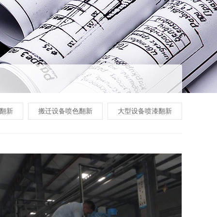
翻新
搬迁设备喷色翻新
大型设备喷漆翻新