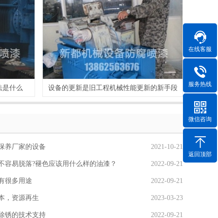
在线客服
服务热线
法是什么
设备的更新是旧工程机械性能更新的新手段
做机
微信咨询
保养厂家的设备​
2021-10-21
返回顶部
不容易脱落?褪色应该用什么样的油漆？
2022-09-21
有很多用途
2022-09-21
本，资源再生
2023-03-23
除锈的技术支持
2022-09-21