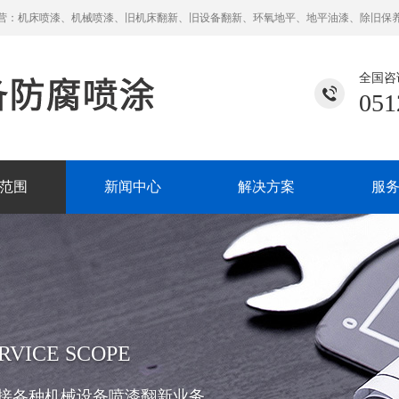
营：机床喷漆、机械喷漆、旧机床翻新、旧设备翻新、环氧地平、地平油漆、除旧保
全国咨
051
范围
新闻中心
解决方案
服
RVICE SCOPE
接各种机械设备喷漆翻新业务