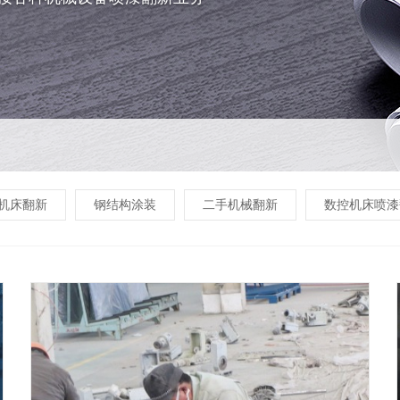
机床翻新
钢结构涂装
二手机械翻新
数控机床喷漆